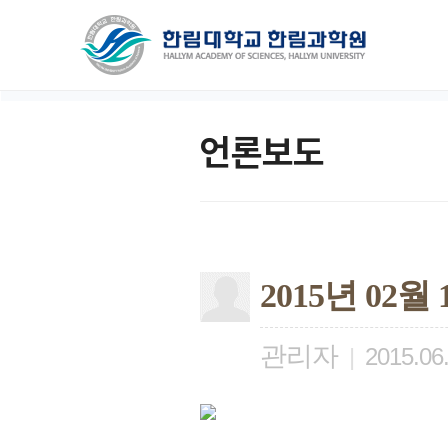
언론보도
2015년 02
관리자
|
2015.06