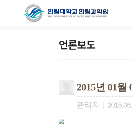
언론보도
2015년 01월
관리자
|
2015.06