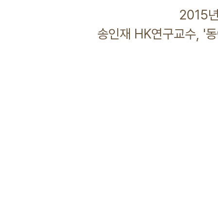
2015년 01월 
송인재 HK연구교수, '