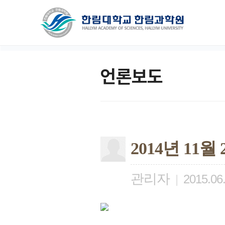
언론보도
2014년 11
관리자
|
2015.06