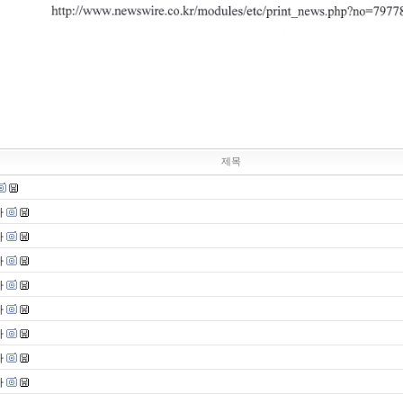
제목
사
사
사
사
사
사
사
사