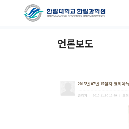
언론보도
2015년 07년 15일자 코리
관리자
조회
|
2015.11.30 12:46
|