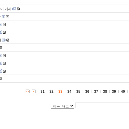
이어 기사
사
사
31
32
33
34
35
36
37
38
39
40