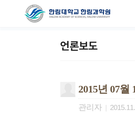
언론보도
2015년 07
관리자
|
2015.11