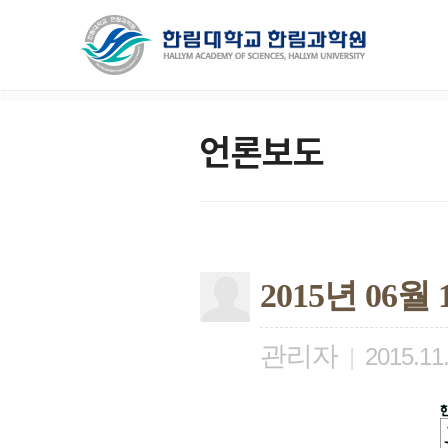
언론보도
2015년 06
관리자
|
2015.11