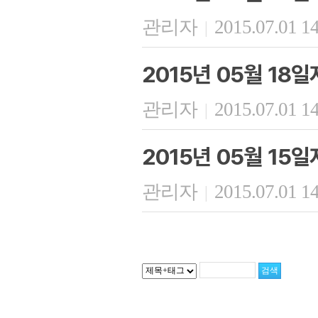
관리자
2015.07.01 1
|
2015년 05월 18
관리자
2015.07.01 1
|
2015년 05월 15
관리자
2015.07.01 1
|