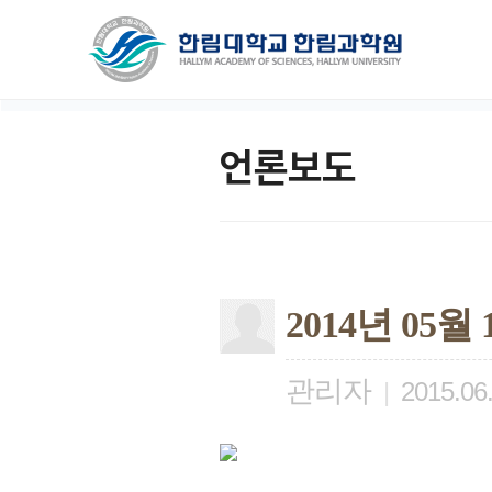
언론보도
2014년 05
관리자
|
2015.06