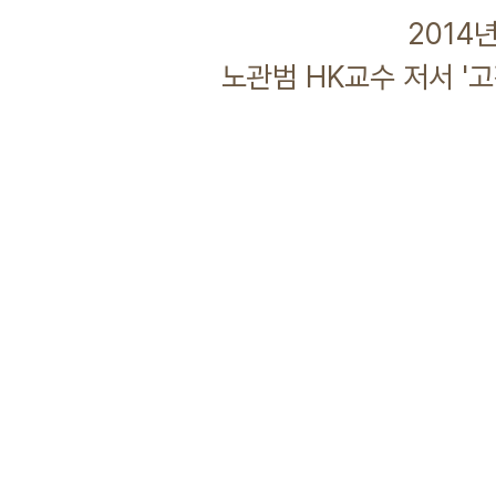
2014년 05월 
노관범 HK교수 저서 '