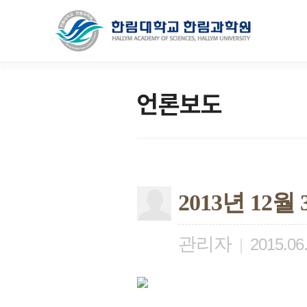
언론보도
2013년 12
관리자
|
2015.06