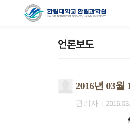
언론보도
2016년 03
관리자
|
2016.03