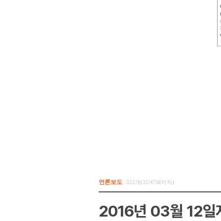
언론보도
922개(32/47페이지)
2016년 03월 12