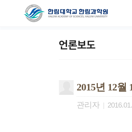
언론보도
2015년 12
관리자
|
2016.01