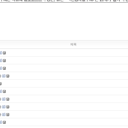
제목
사
사
사
사