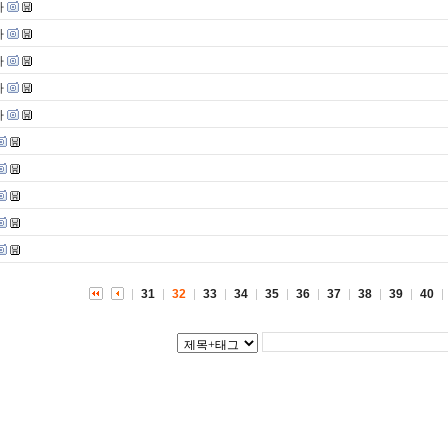
사
사
사
사
사
31
32
33
34
35
36
37
38
39
40