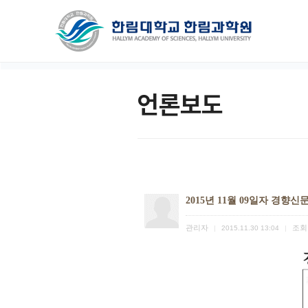
언론보도
2015년 11월 09일자 경향신
관리자
조회
|
2015.11.30 13:04
|