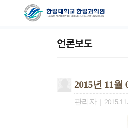
언론보도
2015년 11
관리자
|
2015.11