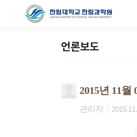
언론보도
2015년 11
관리자
|
2015.11