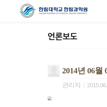
언론보도
2014년 06
관리자
|
2015.06