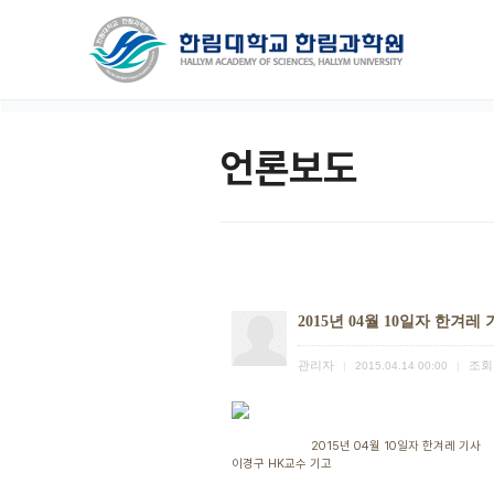
언론보도
2015년 04월 10일자 한겨레
관리자
조회
|
2015.04.14 00:00
|
2015년 04월 10일자 한겨레 기사
이경구 HK교수 기고