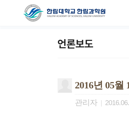
언론보도
2016년 05
관리자
|
2016.06