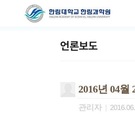
언론보도
2016년 04
관리자
|
2016.06