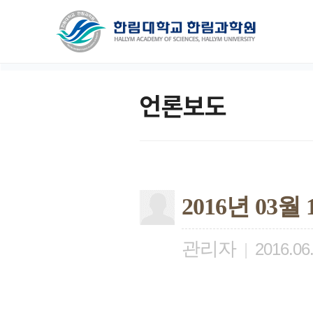
언론보도
2016년 03
관리자
|
2016.06