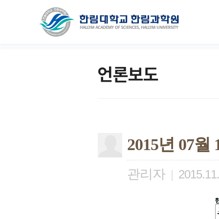
언론보도
2015년 07
관리자
|
2015.11