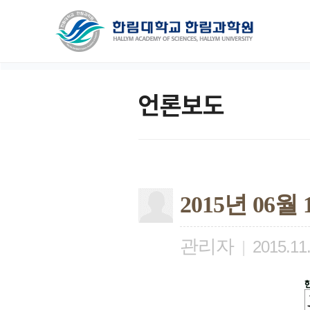
언론보도
2015년 06
관리자
|
2015.11