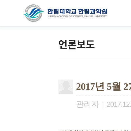
언론보도
2017년 5월
관리자
|
2017.12