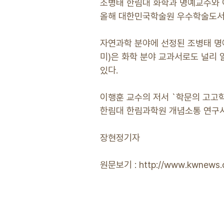
조병태 한림대 화학과 명예교수와 
올해 대한민국학술원 우수학술도서
자연과학 분야에 선정된 조병태 명
미)은 화학 분야 교과서로도 널리 
있다.
이행훈 교수의 저서 `학문의 고고학
한림대 한림과학원 개념소통 연구시
장현정기
원문보기 : http://www.kwnews.