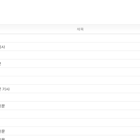
제목
기사
문
문 기사
신문
신문
신문