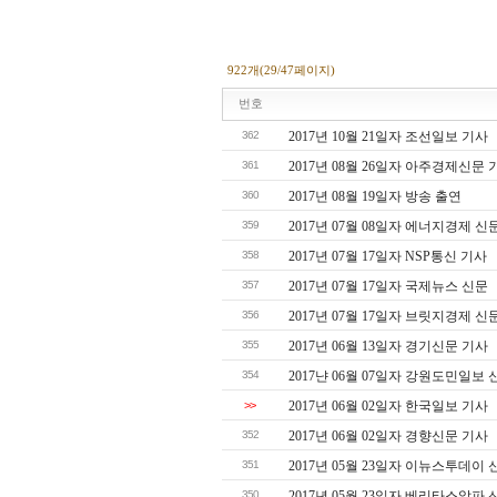
922개(29/47페이지)
번호
362
2017년 10월 21일자 조선일보 기사
361
2017년 08월 26일자 아주경제신문 
360
2017년 08월 19일자 방송 출연
359
2017년 07월 08일자 에너지경제 신
358
2017년 07월 17일자 NSP통신 기사
357
2017년 07월 17일자 국제뉴스 신문
356
2017년 07월 17일자 브릿지경제 신
355
2017년 06월 13일자 경기신문 기사
354
2017냔 06월 07일자 강원도민일보 
>>
2017년 06월 02일자 한국일보 기사
352
2017년 06월 02일자 경향신문 기사
351
2017년 05월 23일자 이뉴스투데이 
350
2017년 05월 23일자 베리타스알파 