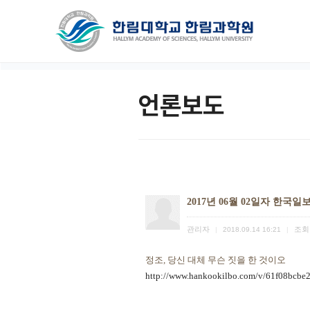
언론보도
2017년 06월 02일자 한국일
관리자
조회
|
2018.09.14 16:21
|
정조, 당신 대체 무슨 짓을 한 것이오
http://www.hankookilbo.com/v/61f08bcb