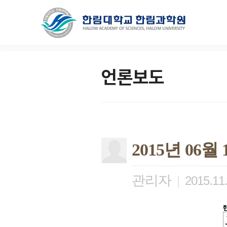
언론보도
2015년 06
관리자
|
2015.11