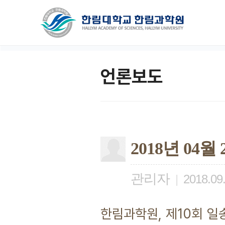
언론보도
2018년 04
관리자
|
2018.09
한림과학원, 제10회 