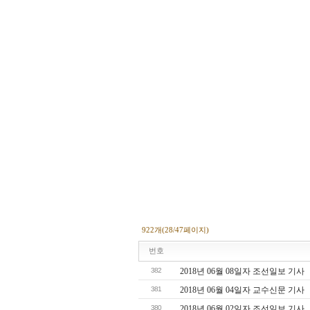
922개(28/47페이지)
번호
382
2018년 06월 08일자 조선일보 기사
381
2018년 06월 04일자 교수신문 기사
380
2018년 06월 02일자 조선일보 기사