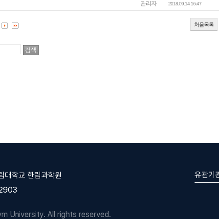
관리자
2018.09.14 16:47
처음목록
유관기
한림대학교 한림과학원
-2903
University. All rights reserved.