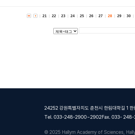
21
22
23
24
25
26
27
28
29
30
24252 강원특별자치도 춘천시 한림대학길 1 
Tel. 033-248-2900~2902
Fax. 033- 248
© 2025 Hallym Academy of Sciences, Hallym 