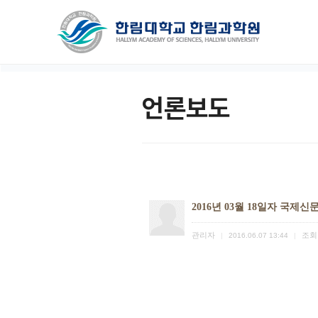
언론보도
2016년 03월 18일자 국제신
관리자
조회
|
2016.06.07 13:44
|