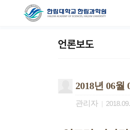
언론보도
2018년 06
관리자
|
2018.09