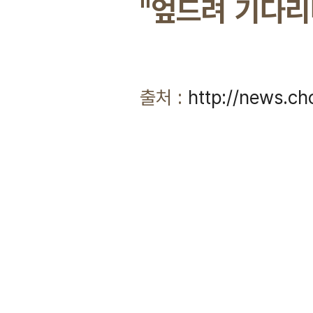
"엎드려 기다리
출처 :
http://news.c