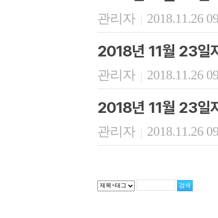
관리자
2018.11.26 0
|
2018년 11월 23
관리자
2018.11.26 0
|
2018년 11월 23
관리자
2018.11.26 0
|