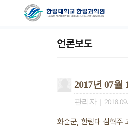
언론보도
2017년 07
관리자
|
2018.09
화순군, 한림대 심혁주 