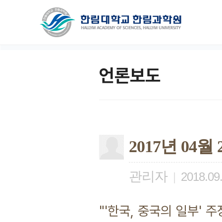
언론보도
2017년 04
관리자
|
2018.09
"'한국, 중국의 일부' 