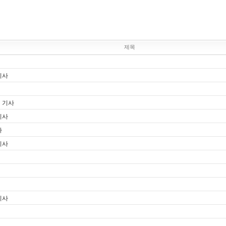
제목
기사
이 기사
기사
사
기사
기사