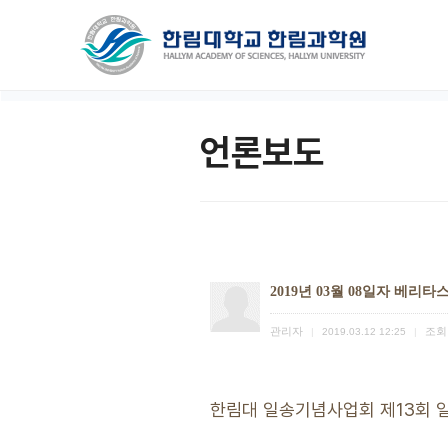
언론보도
2019년 03월 08일자 베리
관리자
조회
|
2019.03.12 12:25
|
한림대 일송기념사업회 제13회 