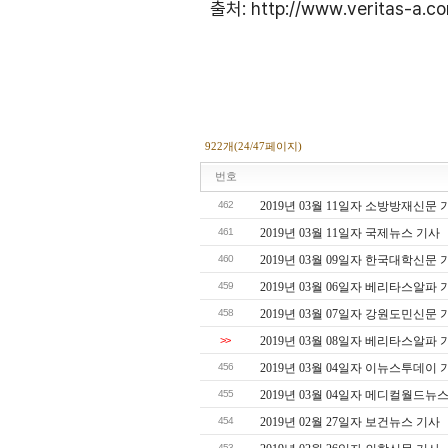
출처: http://www.veritas-a.c
922개(24/47페이지)
번호
462
2019년 03월 11일자 소방방재신문 
461
2019년 03월 11일자 국제뉴스 기사
460
2019년 03월 09일자 한국대학신문 
459
2019년 03월 06일자 베리타스알파 
458
2019년 03월 07일자 강원도민신문 
>>
2019년 03월 08일자 베리타스알파 
456
2019년 03월 04일자 이뉴스투데이 
455
2019년 03월 04일자 메디컬월드뉴
454
2019년 02월 27일자 보건뉴스 기사
453