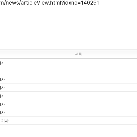
om/news/articleView.html?idxno=146291
제목
기사
기사
기사
기사
기사
기사
스 기사