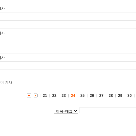
기사
기사
기사
이어 기사
21
22
23
24
25
26
27
28
29
30