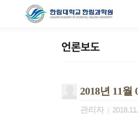
언론보도
2018년 11
관리자
|
2018.11