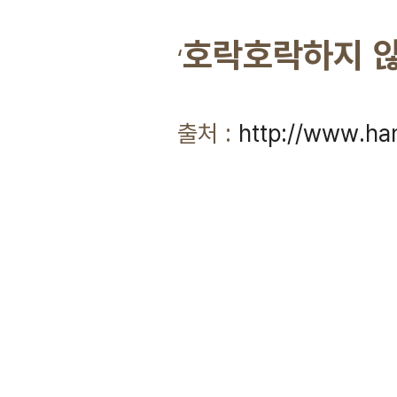
호락호락하지 않
‘
출처 :
http://www.han