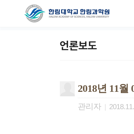
언론보도
2018년 11
관리자
|
2018.11