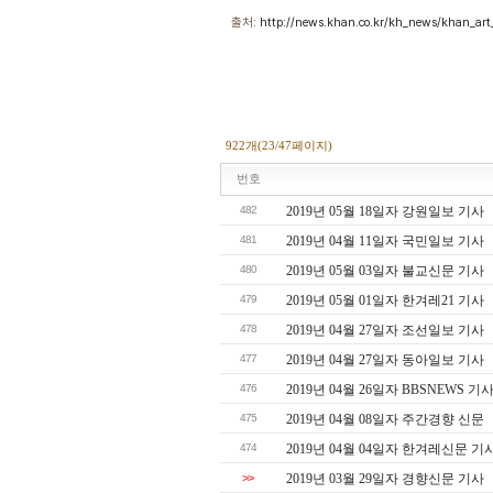
출처:
http://news.khan.co.kr/kh_news/khan_
922개(23/47페이지)
번호
482
2019년 05월 18일자 강원일보 기사
481
2019년 04월 11일자 국민일보 기사
480
2019년 05월 03일자 불교신문 기사
479
2019년 05월 01일자 한겨레21 기사
478
2019년 04월 27일자 조선일보 기사
477
2019년 04월 27일자 동아일보 기사
476
2019년 04월 26일자 BBSNEWS 기
475
2019년 04월 08일자 주간경향 신문
474
2019년 04월 04일자 한겨레신문 기
>>
2019년 03월 29일자 경향신문 기사