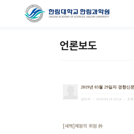
언론보도
2019년 03월 29일자 경향신
관리자
조회
|
2019.04.15 10:19
|
[새책]제왕의 위엄 外