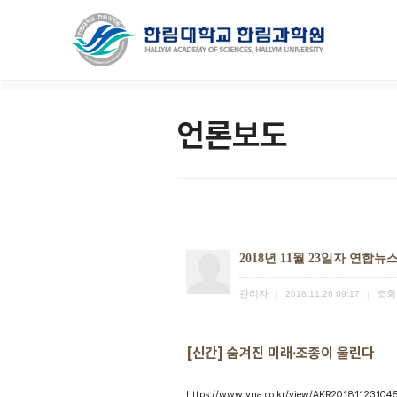
언론보도
2018년 11월 23일자 연합뉴
관리자
조회
|
2018.11.26 09:17
|
[신간] 숨겨진 미래·조종이 울린다
https://www.yna.co.kr/view/AKR2018112310