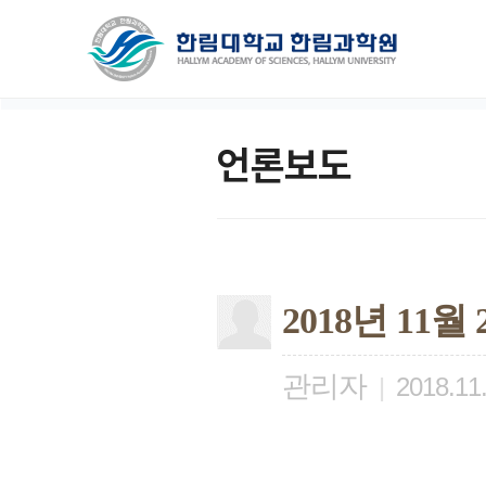
언론보도
2018년 11
관리자
|
2018.11