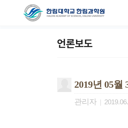
언론보도
2019년 05
관리자
|
2019.06