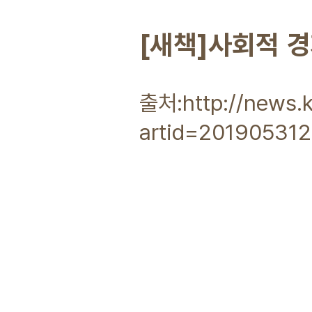
[새책]사회적 경
출처:http://news.k
artid=20190531