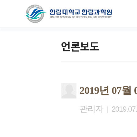
언론보도
2019년 0
관리자
|
2019.07