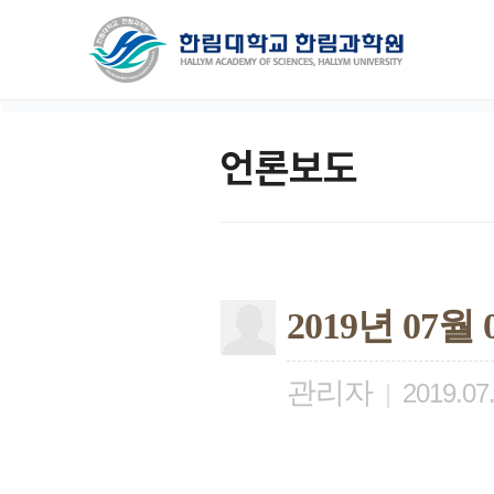
언론보도
2019년 07
관리자
|
2019.07