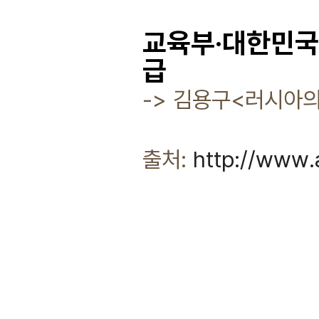
교육부·대한민국학
급
-> 김용구<러시아의
출처:
http://www