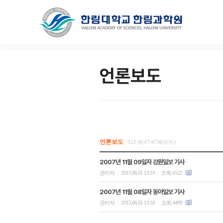
언론보도
언론보도
922개(47/47페이지)
2007년 11월 09일자 강원일보 기사
관리자
2015.06.01 13:19
조회 4522
|
|
2007년 11월 08일자 동아일보 기사
관리자
2015.06.01 13:18
조회 4499
|
|