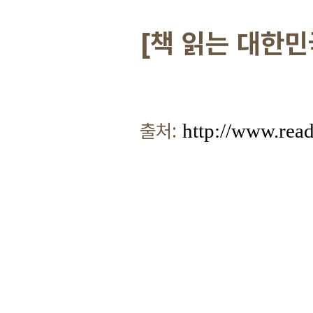
[책 읽는 대한민
출처
:
http://www.rea