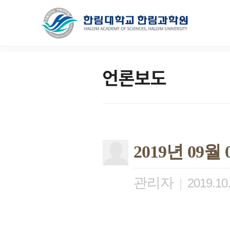
언론보도
2019년 09
관리자
|
2019.10