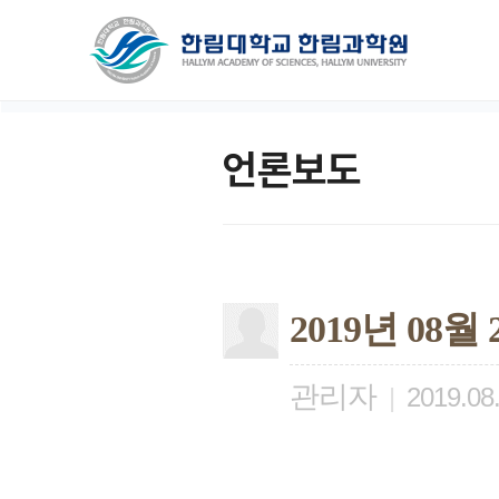
언론보도
2019년 08
관리자
|
2019.08