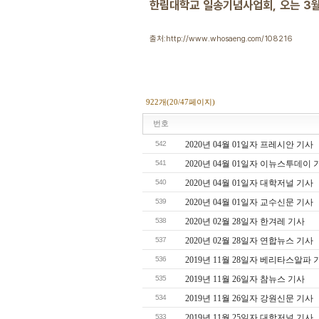
한림대학교 일송기념사업회, 오는 3
출처:http://www.whosaeng.com/108216
922개(20/47페이지)
번호
542
2020년 04월 01일자 프레시안 기사
541
2020년 04월 01일자 이뉴스투데이 
540
2020년 04월 01일자 대학저널 기사
539
2020년 04월 01일자 교수신문 기사
538
2020년 02월 28일자 한겨레 기사
537
2020년 02월 28일자 연합뉴스 기사
536
2019년 11월 28일자 베리타스알파 
535
2019년 11월 26일자 참뉴스 기사
534
2019년 11월 26일자 강원신문 기사
533
2019년 11월 25일자 대학저널 기사