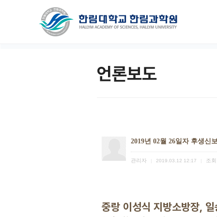
언론보도
2019년 02월 26일자 후생신
관리자
조회
|
2019.03.12 12:17
|
중랑 이성식 지방소방장, 일