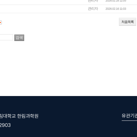
관리자
2026.02.16 11:05
관리자
2026.02.16 11:03
처음목록
유관기
한림대학교 한림과학원
-2903