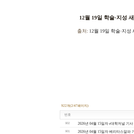
12월 19일 학술·지성 새
출처:
12월 19일 학술·지성 
922개(2/47페이지)
번호
902
2026년 04월 15일자 e대학저널 기사
901
2026년 04월 15일자 베리타스알파 