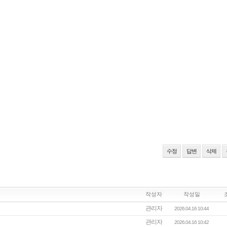
수정
답변
삭제
작성자
작성일
관리자
2026.04.16 10:44
관리자
2026.04.16 10:42