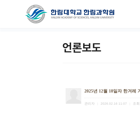
언론보도
2025년 12월 18일자 한겨레
관리자
조회
|
2026.02.16 11:07
|