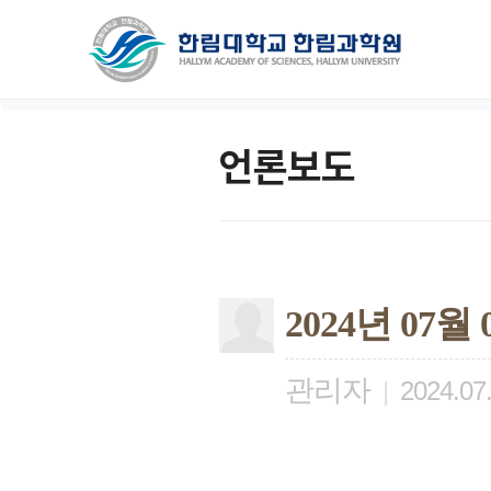
언론보도
2024년 07
관리자
|
2024.07