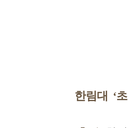
한림대 ‘초거