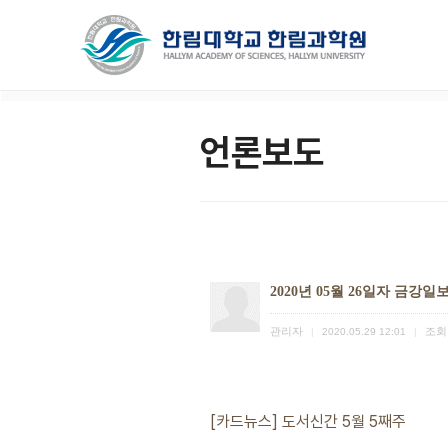
언론보도
2020년 05월 26일자 금강일
관리자
조회
|
2020.05.29 12:01
|
[카드뉴스] 도서신간 5월 5째주