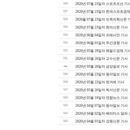
558
2020년 07월 23일자 스포츠조선 기
557
2020년 07월 23일자 한국스포츠경
556
2020월 07월 23일자 민족의학신문 
555
2020년 07월 23일자 한의신문 기사
554
2020년 06월 04일자 프레시안 기사
553
2020년 06월 01일자 주간경향 기사
552
2020년 05월 29일자 헤럴드경제 기
551
2020년 05월 26일자 교수신문 기사
>>
2020년 05월 26일자 금강일보 기사
549
2020년 05월 23일자 동아일보 기사
548
2020년 05월 22일자 한겨레 기사
547
2020년 05월 20일자 독서신문 기사
546
2020년 05월 19일자 연합뉴스 기사
545
2020년 04얼 07일자 동아일보 기사
544
2020년 04월 02일자 베리타스 알파
543
2020년 04월 01일자 강원신문 기사