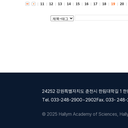
11
12
13
14
15
16
17
18
19
20
24252 강원특별자치도 춘천시 한림대학길 1 
Tel. 033-248-2900~2902
Fax. 033- 248
© 2025 Hallym Academy of Sciences, Hallym 