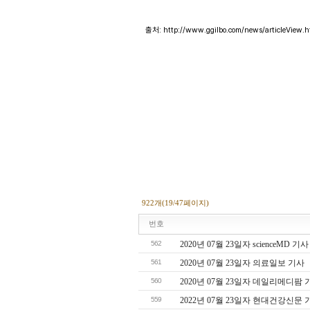
출처:
http://www.ggilbo.com/news/articleVie
922개(19/47페이지)
번호
562
2020년 07월 23일자 scienceMD 기사
561
2020년 07월 23일자 의료일보 기사
560
2020년 07월 23일자 데일리메디팜 
559
2022년 07월 23일자 현대건강신문 