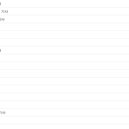
사
제 기사
기사
사
 기사