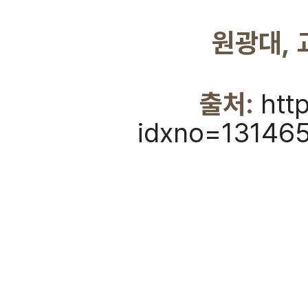
원광대, 
출처:
htt
idxno=13146