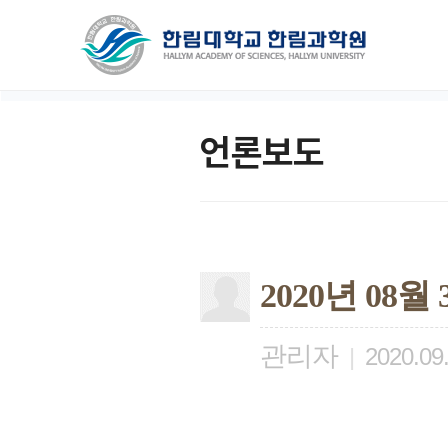
언론보도
2020년 08
관리자
|
2020.09