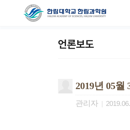
언론보도
2019년 05
관리자
|
2019.06