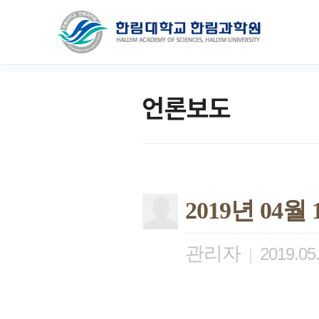
언론보도
2019년 04
관리자
|
2019.05