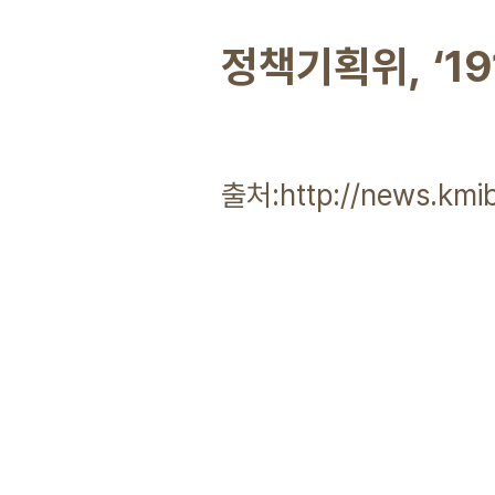
정책기획위, ‘1
출처:http://news.kmi